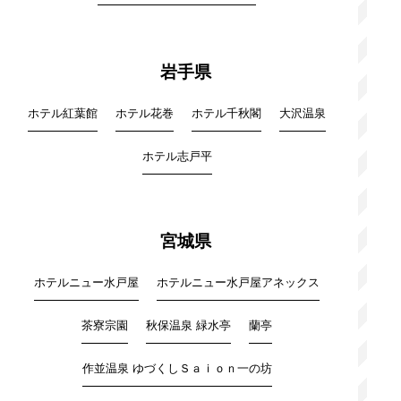
岩手県
ホテル紅葉館
ホテル花巻
ホテル千秋閣
大沢温泉
ホテル志戸平
宮城県
ホテルニュー水戸屋
ホテルニュー水戸屋アネックス
茶寮宗園
秋保温泉 緑水亭
蘭亭
作並温泉 ゆづくしＳａｉｏｎ一の坊