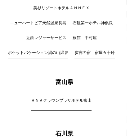
美杉リゾートホテルＡＮＮＥＸ
ニューハートピア天然温泉長島
石鏡第一ホテル神俱良
近鉄レジャーサービス
旅館 中村屋
ポケットバケーション湯の山温泉
参宮の宿 宿屋五十鈴
富山県
ＡＮＡクラウンプラザホテル富山
石川県