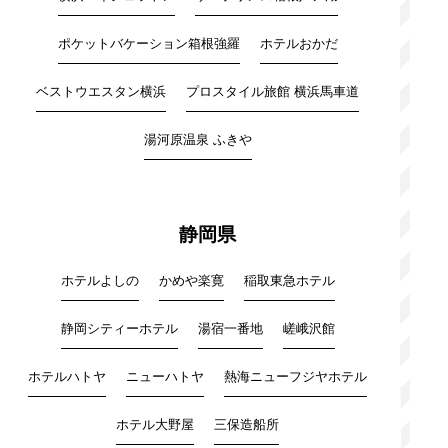
ポケットバケーション箱根強羅
ホテルおかだ
ベストウエスタン横浜
プロスタイル旅館 横浜馬車道
湯河原温泉 ふきや
静岡県
ホテルよしの
かめや楽寛
稲取東急ホテル
静岡シティーホテル
湯宿一番地
嵯峨沢館
ホテルハトヤ
ニューハトヤ
熱海ニューフジヤホテル
ホテル大野屋
三保造船所