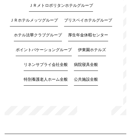
ＪＲメトロポリタンホテルグループ
ＪＲホテルメッツグループ
ブリスベイホテルグループ
ホテル法華クラブグループ
厚生年金休暇センター
ポイントバケーショングループ
伊東園ホテルズ
リネンサプライ会社全般
病院寝具全般
特別養護老人ホーム全般
公共施設全般