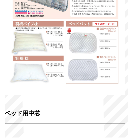
ベッド用中芯