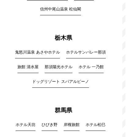
信州中尾山温泉 松仙閣
栃木県
鬼怒川温泉 あさやホテル
ホテルサンバレー那須
旅館 清水屋
那須陽光ホテル
ホテル 一乃館
ドッグリゾート スパアルピーノ
群馬県
ホテル天坊
ひびき野
岸権旅館
ホテル松巳