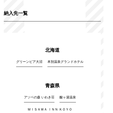
納入先一覧
北海道
グリーンピア大沼
本別温泉グランドホテル
青森県
アソベの森 いわき荘
酸ヶ湯温泉
ＭＩＳＡＷＡ ＩＮＮ ＫＯＹＯ