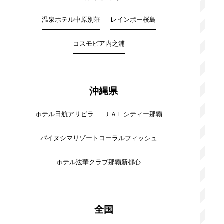
温泉ホテル中原別荘
レインボー桜島
コスモピア内之浦
沖縄県
ホテル日航アリビラ
ＪＡＬシティー那覇
パイヌシマリゾートコーラルフィッシュ
ホテル法華クラブ那覇新都心
全国