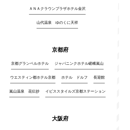
ＡＮＡクラウンプラザホテル金沢
山代温泉 ゆのくに天祥
京都府
京都グランベルホテル
ジャパニンクホテル嵯峨嵐山
ウエスティン都ホテル京都
ホテル ドルフ
長迎館
嵐山温泉 花伝抄
イビススタイルズ京都ステーション
大阪府