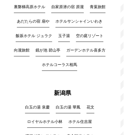
裏磐梯高原ホテル
自家原潜の宿 原瀧
青葉旅館
あだたらの宿 扇や
ホテルサンシャインいわき
飯坂ホテル ジュラク
玉子湯
空の庭リゾート
向瀧旅館
鏡が池 碧山亭
ガーデンホテル喜多方
ホテルコーラス相馬
新潟県
白玉の湯 泉慶
白玉の湯 華鳳
花文
ロイヤルホテル小林
ホテル住吉屋