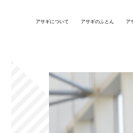
アサギについて
アサギのふとん
ア