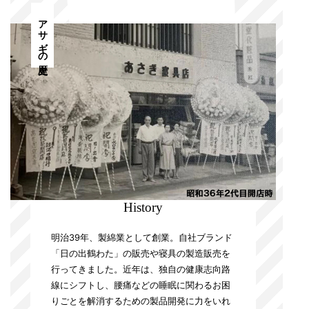
アサギの歴史
History
明治39年、製綿業として創業。自社ブランド
「日の出鶴わた」の販売や寝具の製造販売を
行ってきました。近年は、独自の健康志向路
線にシフトし、腰痛などの睡眠に関わるお困
りごとを解消するための製品開発に力をいれ