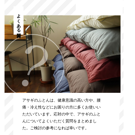
よくある質問
アサギのふとんは、健康意識の高い方や、腰
痛・冷え性などにお困りの方に多くお使いい
ただいています。応対の中で、アサギのふと
んについてよくいただく質問をまとめまし
た。ご検討の参考になれば幸いです。